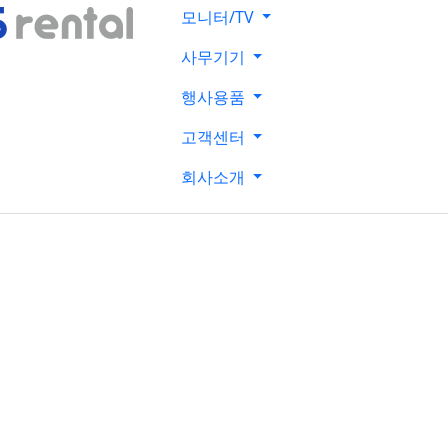
모니터/TV
사무기기
행사용품
고객센터
회사소개
사무기기
함을 최고로 추구하는 현대렌탈서비스에서 효율적인 렌탈솔루션을