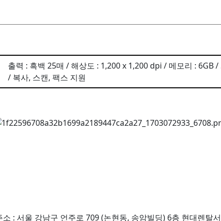
출력 : 흑백 25매 / 해상도 : 1,200 x 1,200 dpi / 메모리 : 6G
/ 복사, 스캔, 팩스 지원
| 주소 : 서울 강남구 언주로 709 (논현동, 송암빌딩) 6층 현대렌탈