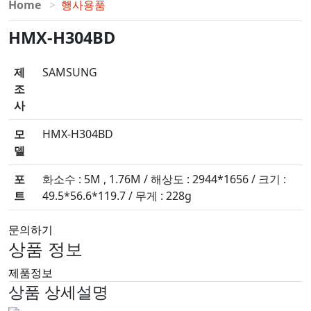
Home
행사용품
HMX-H304BD
제
SAMSUNG
조
사
모
HMX-H304BD
델
포
화소수 : 5M , 1.76M / 해상도 : 2944*1656 / 크기 :
트
49.5*56.6*119.7 / 무게 : 228g
문의하기
상품 정보
제품정보
상품 상세설명