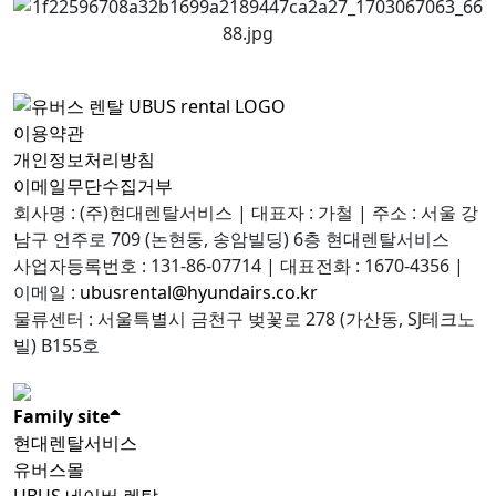
이용약관
개인정보처리방침
이메일무단수집거부
회사명 : (주)현대렌탈서비스
| 대표자 : 가철 | 주소 : 서울 강
남구 언주로 709 (논현동, 송암빌딩) 6층 현대렌탈서비스
사업자등록번호 : 131-86-07714 | 대표전화 : 1670-4356 |
이메일 :
ubusrental@hyundairs.co.kr
물류센터 : 서울특별시 금천구 벚꽃로 278 (가산동, SJ테크노
빌) B155호
Family site
현대렌탈서비스
유버스몰